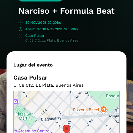
Narciso + Formula Beat
30.NOV.2025 20:30hs
30.NOV.2025 20:00hs
Casa Pulsar
C. 58 512, La Plata, Buenos Aires
Lugar del evento
Casa Pulsar
C. 58 512, La Plata, Buenos Aires