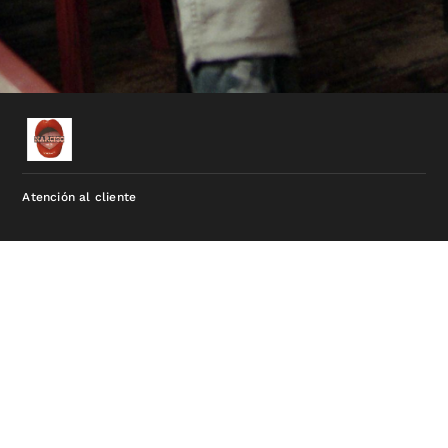
Atención al cliente
narciso67produccion@gmail.com
03416949508
Funcionando con la tecnología de